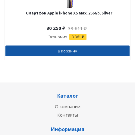
Смартфон Apple iPhone XS Max, 256Gb, Silver
30 250
₽
33 611
₽
Экономия
3 361 ₽
В корзину
Каталог
О компании
Контакты
Информация