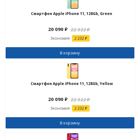
Смартфон Apple iPhone 11, 128Gb, Green
20 090
₽
22 322
₽
Экономия
2 232 ₽
В корзину
Смартфон Apple iPhone 11, 128Gb, Yellow
20 090
₽
22 322
₽
Экономия
2 232 ₽
В корзину