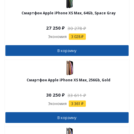
Смартфон Apple iPhone XS Max, 64Gb, Space Gray
27 250
₽
30 278
₽
Экономия
3 028 ₽
В корзину
Смартфон Apple iPhone XS Max, 256Gb, Gold
30 250
₽
33 611
₽
Экономия
3 361 ₽
В корзину