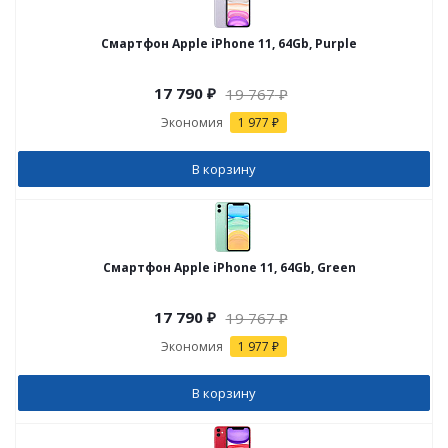
Смартфон Apple iPhone 11, 64Gb, Purple
17 790
₽
19 767
₽
Экономия
1 977 ₽
В корзину
Смартфон Apple iPhone 11, 64Gb, Green
17 790
₽
19 767
₽
Экономия
1 977 ₽
В корзину