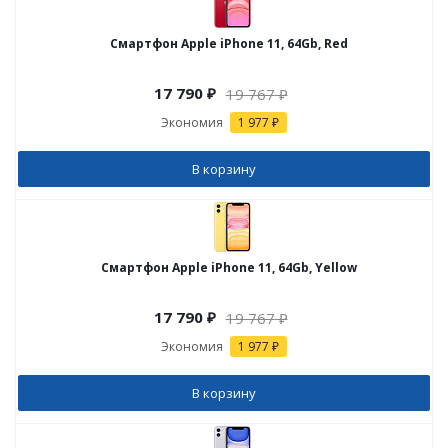
Смартфон Apple iPhone 11, 64Gb, Red
17 790
₽
19 767
₽
Экономия
1 977 ₽
В корзину
Смартфон Apple iPhone 11, 64Gb, Yellow
17 790
₽
19 767
₽
Экономия
1 977 ₽
В корзину