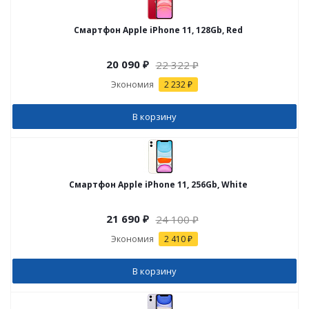
Смартфон Apple iPhone 11, 128Gb, Red
20 090
₽
22 322
₽
Экономия
2 232 ₽
В корзину
Смартфон Apple iPhone 11, 256Gb, White
21 690
₽
24 100
₽
Экономия
2 410 ₽
В корзину