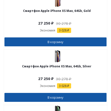
Смартфон Apple iPhone XS Max, 64Gb, Gold
27 250
₽
30 278
₽
Экономия
3 028 ₽
В корзину
Смартфон Apple iPhone XS Max, 64Gb, Silver
27 250
₽
30 278
₽
Экономия
3 028 ₽
В корзину