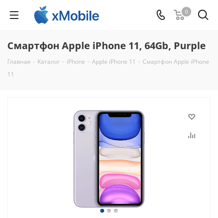
0
Смартфон Apple iPhone 11, 64Gb, Purple
Главная
-
Каталог
-
iPhone
-
Apple iPhone 11
-
Смартфон Apple iPhone
11