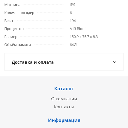
Матрица
IPS
Количество ядер
6
Вес, г
194
Процессор
A13 Bionic
Размер
150.9 x 75.7 x 8.3
Объём памяти
64Gb
Доставка и оплата
Каталог
О компании
Контакты
Информация