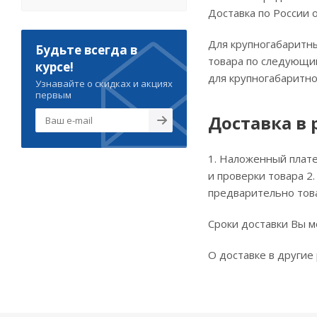
Доставка по России 
Для крупногабаритны
Будьте всегда в
товара по следующим
курсе!
для крупногабаритно
Узнавайте о скидках и акциях
первым
Доставка в
1. Наложенный плате
и проверки товара 2
предварительно това
Сроки доставки Вы 
О доставке в другие