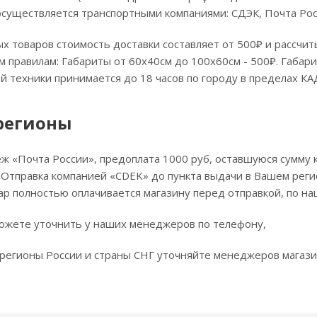
осуществляется транспортными компаниями: СДЭК, Почта Ро
х товаров стоимость доставки составляет от 500₽ и рассчи
 правилам: Габариты от 60х40см до 100х60см - 500₽. Габари
й техники принимается до 18 часов по городу в пределах КА
 регионы
ж «Почта России», предоплата 1000 руб, оставшуюся сумму 
. Отправка компанией «CDEK» до пункта выдачи в Вашем реги
р полностью оплачивается магазину перед отправкой, по н
можете уточнить у наших менеджеров по телефону,
 регионы России и страны СНГ уточняйте менеджеров магази