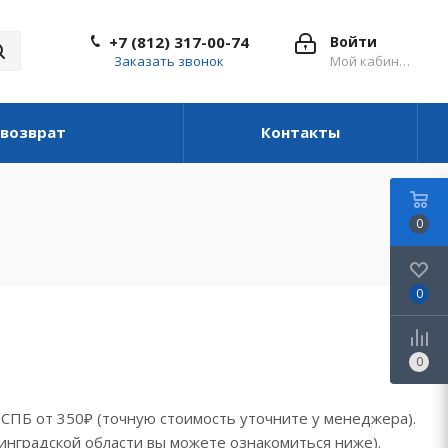
+7 (812) 317-00-74
Войти
Заказать звонок
Мой кабинет
 возврат
Контакты
0
0
0
о СПБ от 350₽ (точную стоимость уточните у менеджера).
инградской области вы можете ознакомиться ниже).