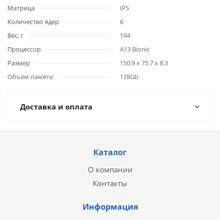
Матрица
IPS
Количество ядер
6
Вес, г
194
Процессор
A13 Bionic
Размер
150.9 x 75.7 x 8.3
Объём памяти
128Gb
Доставка и оплата
Каталог
О компании
Контакты
Информация