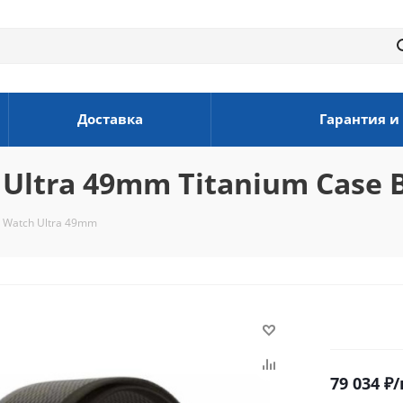
Доставка
Гарантия и
ltra 49mm Titanium Case Bl
 Watch Ultra 49mm
79 034
₽