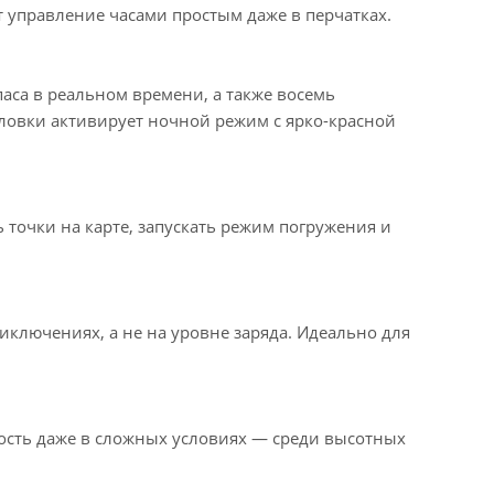
 управление часами простым даже в перчатках.
аса в реальном времени, а также восемь
ловки активирует ночной режим с ярко-красной
 точки на карте, запускать режим погружения и
ключениях, а не на уровне заряда. Идеально для
ность даже в сложных условиях — среди высотных