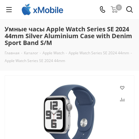
0
Умные часы Apple Watch Series SE 2024
44mm Silver Aluminium Case with Denim
Sport Band S/M
Главная
-
Каталог
-
Apple Watch
-
Apple Watch Series SE 2024 44mm
-
Apple Watch Series SE 2024 44mm