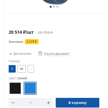
20 514
₽
/шт
22 793
₽
Экономия
2 279
₽
Достаточно
Нашли дешевле?
Размер
S
M
-
Цвет:
Синий
В корзину