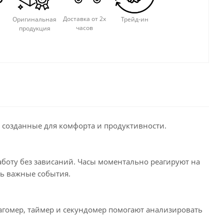
Доставка от 2х
Оригинальная
Трейд-ин
часов
продукция
 созданные для комфорта и продуктивности.
боту без зависаний. Часы моментально реагируют на
ть важные события.
агомер, таймер и секундомер помогают анализировать