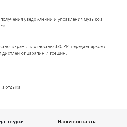
я получения уведомлений и управления музыкой.
ех.
тво. Экран с плотностью 326 PPI передает яркое и
 дисплей от царапин и трещин.
 и отдыха.
да в курсе!
Наши контакты