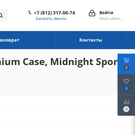
+7 (812) 317-00-74
Войти
Заказать звонок
Мой кабинет
 возврат
Контакты
ium Case, Midnight Sport
0
0
0