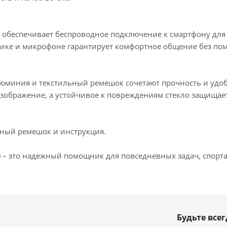
h обеспечивает беспроводное подключение к смартфону дл
мике и микрофоне гарантирует комфортное общение без пом
люминия и текстильный ремешок сочетают прочность и удобс
зображение, а устойчивое к повреждениям стекло защищает
нный ремешок и инструкция.
4) – это надежный помощник для повседневных задач, спорта
Будьте всег