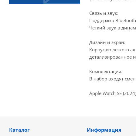
Связь и звук:
Поддержка Bluetoot
Четкий звук в дина
Дизайн и экран:
Корпус из легкого а
детализированное и
Комплектация:
В набор входят сме
Apple Watch SE (202
Каталог
Информация