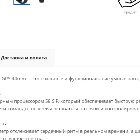
Кредит
Доставка и оплата
24) GPS 44mm – это стильные и функциональные умные часы,
:
ным процессором S8 SiP, который обеспечивает быструю ра
 и команды, позволяя оставаться на связи и контролирова
ть:
етр отслеживает сердечный ритм в реальном времени, а ш
ть и качество сна.