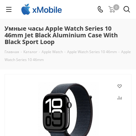
0
Умные часы Apple Watch Series 10
46mm Jet Black Aluminium Case With
Black Sport Loop
Главная
-
Каталог
-
Apple Watch
-
Apple Watch Series 10 46mm
-
Apple
Watch Series 10 46mm