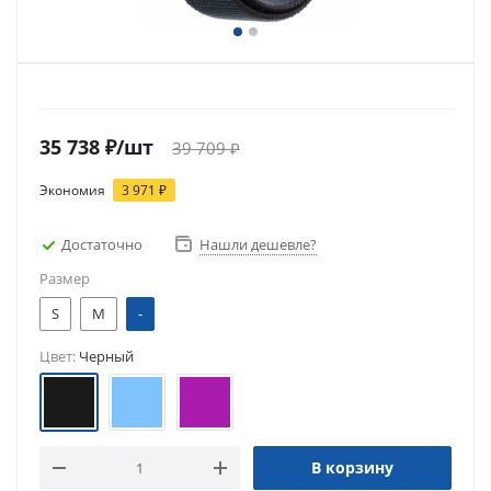
35 738
₽
/шт
39 709
₽
Экономия
3 971
₽
Достаточно
Нашли дешевле?
Размер
S
M
-
Цвет:
Черный
В корзину