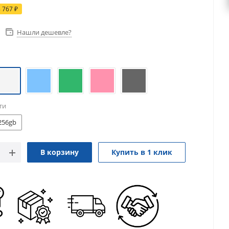
8 767
₽
Нашли дешевле?
ти
256gb
В корзину
Купить в 1 клик