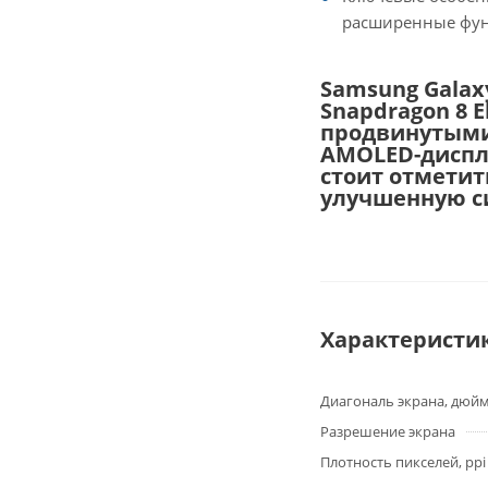
расширенные фун
Samsung Galax
Snapdragon 8 
продвинутыми
AMOLED-диспл
стоит отметит
улучшенную с
Характеристи
Диагональ экрана, дюй
Разрешение экрана
Плотность пикселей, ppi