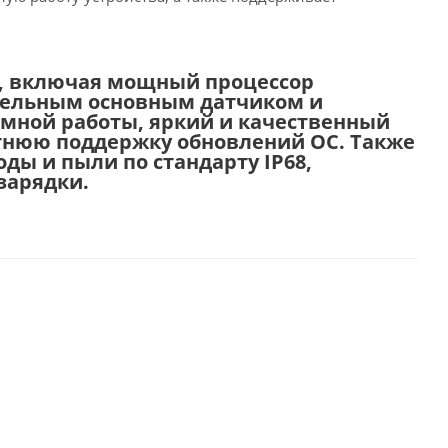
в, включая мощный процессор
иксельным основным датчиком и
мной работы, яркий и качественный
тнюю поддержку обновлений ОС. Также
ды и пыли по стандарту IP68,
зарядки.