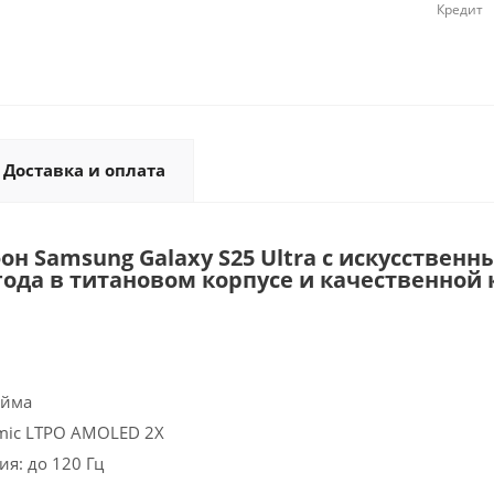
Кредит
Доставка и оплата
н Samsung Galaxy S25 Ultra с искусствен
года в титановом корпусе и качественной
юйма
mic LTPO AMOLED 2X
я: до 120 Гц