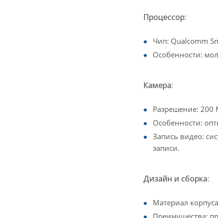
Процессор:
Чип: Qualcomm Sna
Особенности: мол
Камера:
Разрешение: 200 
Особенности: опт
Запись видео: си
записи.
Дизайн и сборка:
Материал корпуса
Преимущества: пр