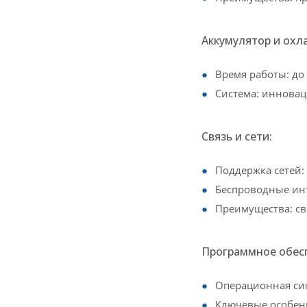
Аккумулятор и охл
Время работы: до
Система: инновац
Связь и сети:
Поддержка сетей:
Беспроводные инте
Преимущества: св
Программное обес
Операционная сис
Ключевые особенн