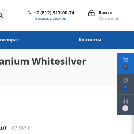
+7 (812) 317-00-74
Войти
Заказать звонок
Мой кабинет
 возврат
Контакты
tanium Whitesilver
0
0
0
/шт
87 667
₽