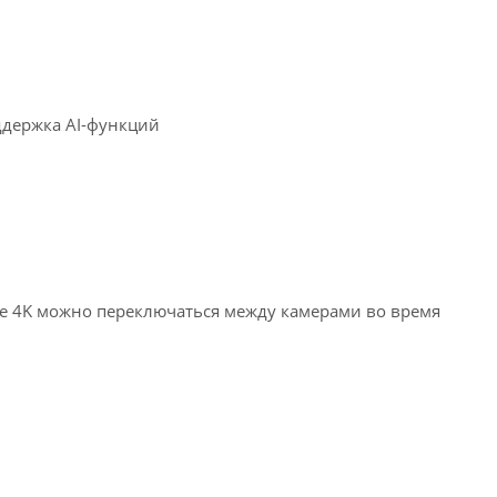
ддержка AI-функций
име 4K можно переключаться между камерами во время