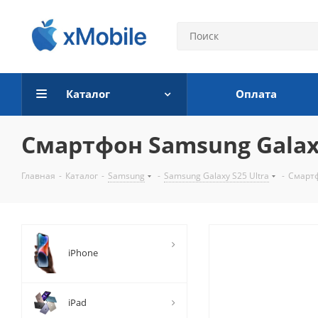
Каталог
Оплата
Смартфон Samsung Galaxy 
Главная
-
Каталог
-
Samsung
-
Samsung Galaxy S25 Ultra
-
Смартф
iPhone
iPad