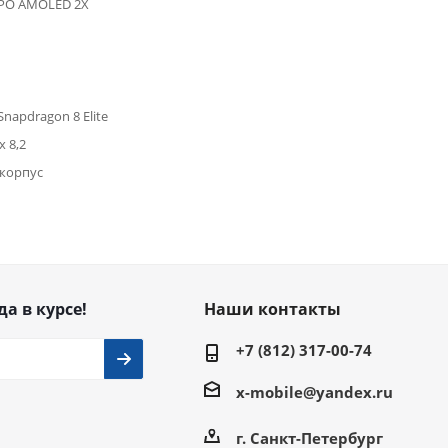
TPO AMOLED 2X
napdragon 8 Elite
x 8,2
корпус
да в курсе!
Наши контакты
+7 (812) 317-00-74
x-mobile@yandex.ru
г. Санкт-Петербург