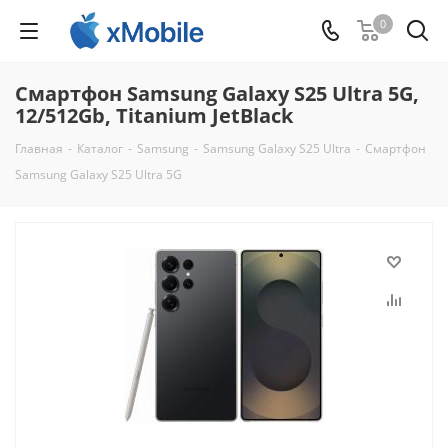
0
Смартфон Samsung Galaxy S25 Ultra 5G,
12/512Gb, Titanium JetBlack
Главная
-
Каталог
-
Samsung
-
Samsung Galaxy S25 Ultra
-
Смартфон
Samsung Galaxy S25 Ultra 5G