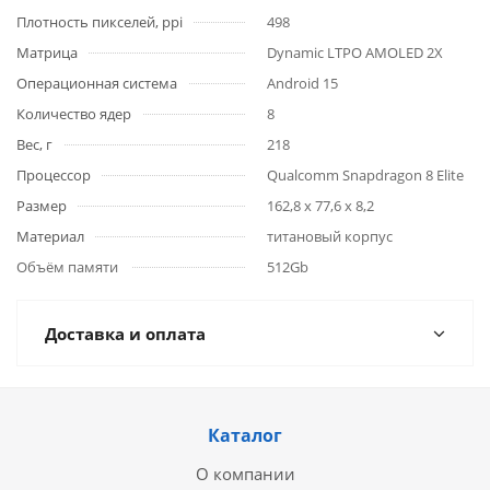
Плотность пикселей, ppi
498
Матрица
Dynamic LTPO AMOLED 2X
Операционная система
Android 15
Количество ядер
8
Вес, г
218
Процессор
Qualcomm Snapdragon 8 Elite
Размер
162,8 x 77,6 x 8,2
Материал
титановый корпус
Объём памяти
512Gb
Доставка и оплата
Каталог
О компании