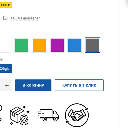
6 600
₽
Нашли дешевле?
ти
256gb
В корзину
Купить в 1 клик