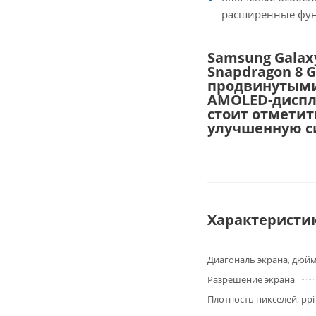
расширенные фун
Samsung Galax
Snapdragon 8 
продвинутыми
AMOLED-диспл
стоит отметит
улучшенную с
Характеристи
Диагональ экрана, дюй
Разрешение экрана
Плотность пикселей, ppi