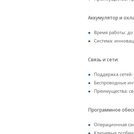
Аккумулятор и охл
Время работы: до
Система: инновац
Связь и сети:
Поддержка сетей:
Беспроводные инте
Преимущества: св
Программное обес
Операционная сис
Ключевые особенн