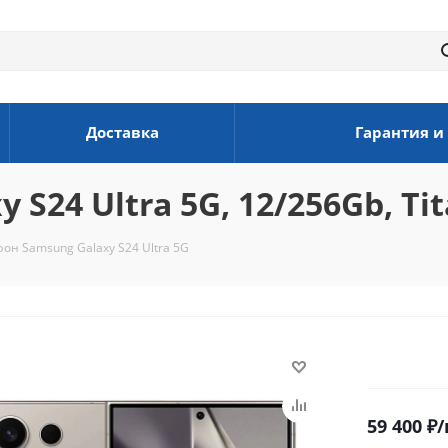
Доставка
Гарантия и
S24 Ultra 5G, 12/256Gb, Ti
он Samsung Galaxy S24 Ultra 5G
59 400
₽