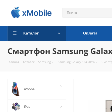
Каталог
Оплата
Смартфон Samsung Galaxy 
Главная
-
Каталог
-
Samsung
-
Samsung Galaxy S24 Ultra
-
Смартф
iPhone
iPad