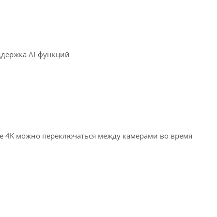
ддержка AI-функций
име 4K можно переключаться между камерами во время