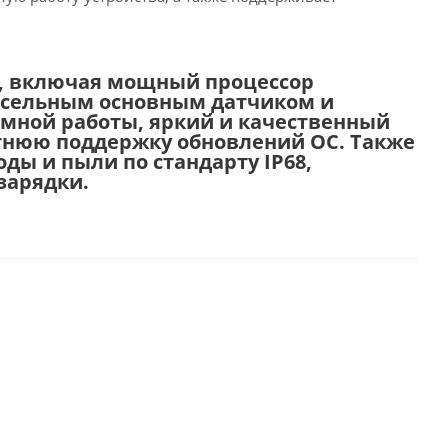
в, включая мощный процессор
иксельным основным датчиком и
мной работы, яркий и качественный
тнюю поддержку обновлений ОС. Также
ды и пыли по стандарту IP68,
зарядки.