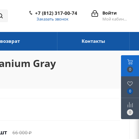
+7 (812) 317-00-74
Войти
Заказать звонок
Мой кабинет
 возврат
Контакты
tanium Gray
0
0
0
/шт
66 000
₽