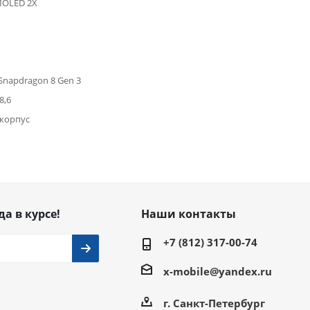
MOLED 2X
napdragon 8 Gen 3
8,6
корпус
да в курсе!
Наши контакты
+7 (812) 317-00-74
x-mobile@yandex.ru
г. Санкт-Петербург