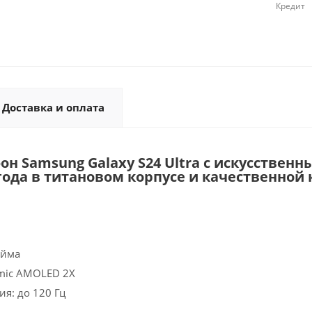
Кредит
Доставка и оплата
н Samsung Galaxy S24 Ultra с искусствен
года в титановом корпусе и качественной
юйма
mic AMOLED 2X
я: до 120 Гц