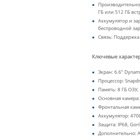
Производительност
ГБ или 512 ГБ вст
Аккумулятор и за
беспроводной зар
Связь: Поддержка 
Ключевые характе
Экран: 6.6" Dynam
Процессор: Snapdra
Память: 8 ГБ ОЗУ,
Основная камера: 
Фронтальная кам
Аккумулятор: 4700
Защита: IP68, Goril
Дополнительно: A