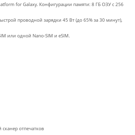
tform for Galaxy. Конфигурации памяти: 8 ГБ ОЗУ с 256
строй проводной зарядки 45 Вт (до 65% за 30 минут),
-SIM или одной Nano-SIM и eSIM.
й сканер отпечатков