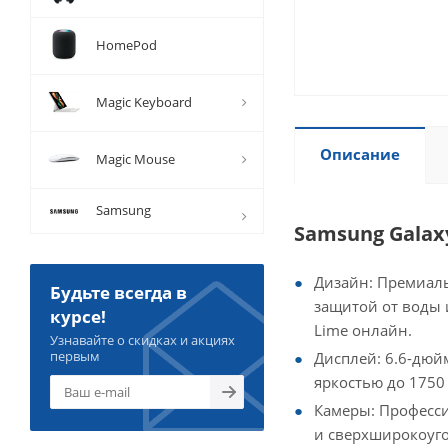
HomePod
Magic Keyboard
Описание
Magic Mouse
Samsung
Samsung Galax
Дизайн: Премиаль
Будьте всегда в
защитой от воды и
курсе!
Lime онлайн.
Узнавайте о скидках и акциях
первым
Дисплей: 6.6-дюй
яркостью до 1750
Камеры: Професси
и сверхширокоуг