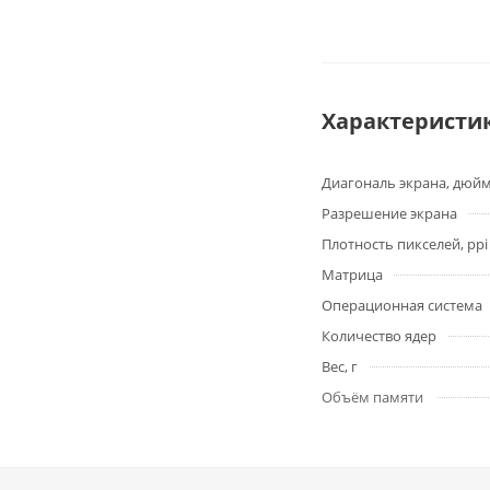
Характеристи
Диагональ экрана, дюй
Разрешение экрана
Плотность пикселей, ppi
Матрица
Операционная система
Количество ядер
Вес, г
Объём памяти