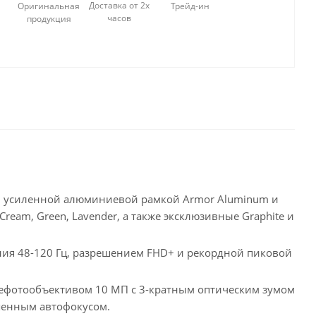
Доставка от 2х
Оригинальная
Трейд-ин
часов
продукция
ади, усиленной алюминиевой рамкой Armor Aluminum и
Cream, Green, Lavender, а также эксклюзивные Graphite и
ия 48-120 Гц, разрешением FHD+ и рекордной пиковой
лефотообъективом 10 МП с 3-кратным оптическим зумом
шенным автофокусом.