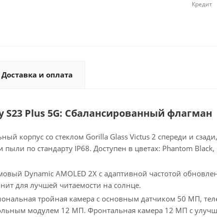
Кредит
Доставка и оплата
y S23 Plus 5G: Сбалансированный флагман
ный корпус со стеклом Gorilla Glass Victus 2 спереди и сз
 пыли по стандарту IP68. Доступен в цветах: Phantom Black, 
мовый Dynamic AMOLED 2X с адаптивной частотой обновлен
 нит для лучшей читаемости на солнце.
ональная тройная камера с основным датчиком 50 МП, те
ольным модулем 12 МП. Фронтальная камера 12 МП с улуч