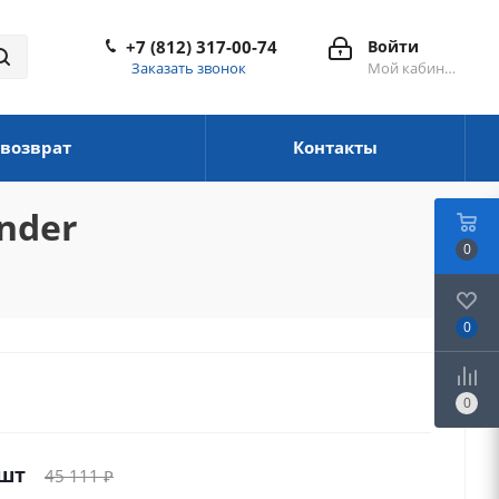
+7 (812) 317-00-74
Войти
Заказать звонок
Мой кабинет
 возврат
Контакты
ender
0
0
0
/шт
45 111
₽