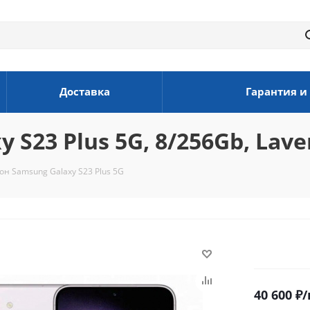
Доставка
Гарантия и
S23 Plus 5G, 8/256Gb, Lav
н Samsung Galaxy S23 Plus 5G
40 600
₽