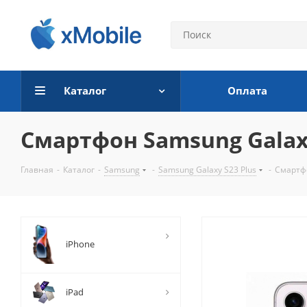
Каталог
Оплата
Смартфон Samsung Galaxy 
Главная
-
Каталог
-
Samsung
-
Samsung Galaxy S23 Plus
-
Смартфо
iPhone
iPad