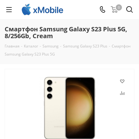
0
Смартфон Samsung Galaxy S23 Plus 5G,
8/256Gb, Cream
Главная
-
Каталог
-
Samsung
-
Samsung Galaxy S23 Plus
-
Смартфон
Samsung Galaxy S23 Plus 5G