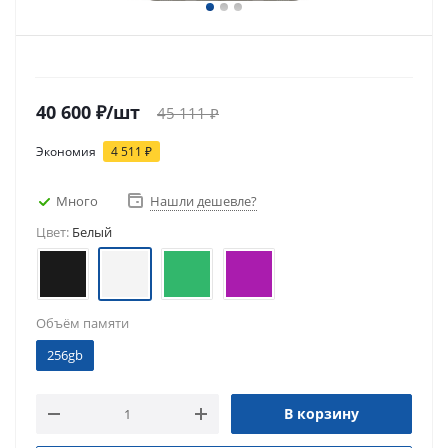
40 600
₽
/шт
45 111
₽
Экономия
4 511
₽
Много
Нашли дешевле?
Цвет:
Белый
Объём памяти
256gb
В корзину