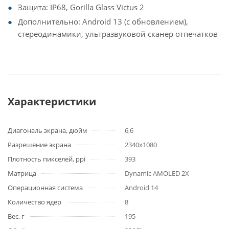
Защита: IP68, Gorilla Glass Victus 2
Дополнительно: Android 13 (с обновлением),
стереодинамики, ультразвуковой сканер отпечатков
Характеристики
Диагональ экрана, дюйм
6,6
Разрешение экрана
2340x1080
Плотность пикселей, ppi
393
Матрица
Dynamic AMOLED 2X
Операционная система
Android 14
Количество ядер
8
Вес, г
195