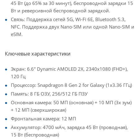
45 Вт (до 65% за 30 минут), беспроводной зарядки 15
Вт и реверсивной беспроводной зарядкой.
Связь: Поддержка сетей 5G, Wi-Fi 6E, Bluetooth 5.3,
NFC. Поддержка двух Nano-SIM или одной Nano-SIM и
eSIM.
Ключевые характеристики
Экран: 6.6" Dynamic AMOLED 2X, 2340x1080 (FHD+),
120 Гц
Процессор: Snapdragon 8 Gen 2 for Galaxy (1x3.36 ГГц)
Память: 8 ГБ ОЗУ, 256/512 ГБ ПЗУ
Основная камера: 50 МП (основная) + 10 МП (3x зум)
+ 12 МП (сверхширокая)
Фронтальная камера: 12 МП
Аккумулятор: 4700 мАч, зарядка 45 Вт (проводная),
15 Вт (беспроводная)