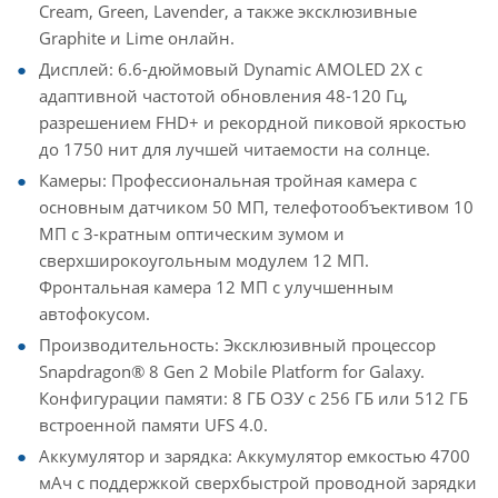
Cream, Green, Lavender, а также эксклюзивные
Graphite и Lime онлайн.
Дисплей: 6.6-дюймовый Dynamic AMOLED 2X с
адаптивной частотой обновления 48-120 Гц,
разрешением FHD+ и рекордной пиковой яркостью
до 1750 нит для лучшей читаемости на солнце.
Камеры: Профессиональная тройная камера с
основным датчиком 50 МП, телефотообъективом 10
МП с 3-кратным оптическим зумом и
сверхширокоугольным модулем 12 МП.
Фронтальная камера 12 МП с улучшенным
автофокусом.
Производительность: Эксклюзивный процессор
Snapdragon® 8 Gen 2 Mobile Platform for Galaxy.
Конфигурации памяти: 8 ГБ ОЗУ с 256 ГБ или 512 ГБ
встроенной памяти UFS 4.0.
Аккумулятор и зарядка: Аккумулятор емкостью 4700
мАч с поддержкой сверхбыстрой проводной зарядки