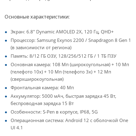
Основные характеристики:
Экран: 6.8" Dynamic AMOLED 2X, 120 Гц, QHD+
Процессор: Samsung Exynos 2200 / Snapdragon 8 Gen 1
(в зависимости от региона)
Память: 8/12 ГБ ОЗУ, 128/256/512 ГБ / 1 ТБ ПЗУ
Основная камера: 108 Мп (широкоугольная) + 10 Мп
(телефото 10x) + 10 Мп (телефото 3x) + 12 Мп
(сверхширокоугольная)
Фронтальная камера: 40 Мп
Аккумулятор: 5000 мАч, быстрая зарядка 45 Вт,
беспроводная зарядка 15 Вт
Особенности: S-Pen в корпусе, IP68, 5G
Операционная система: Android 12 с оболочкой One
UI 4.1