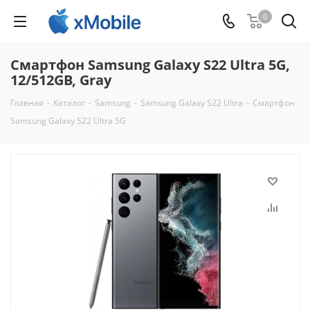
0
Смартфон Samsung Galaxy S22 Ultra 5G,
12/512GB, Gray
Главная
-
Каталог
-
Samsung
-
Samsung Galaxy S22 Ultra
-
Смартфон
Samsung Galaxy S22 Ultra 5G