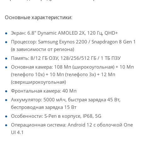
Основные характеристики:
Экран: 6.8" Dynamic AMOLED 2X, 120 Гц, QHD+
Процессор: Samsung Exynos 2200 / Snapdragon 8 Gen 1
(в зависимости от региона)
Память: 8/12 ГБ ОЗУ, 128/256/512 ГБ / 1 ТБ ПЗУ
Основная камера: 108 Мп (широкоугольная) + 10 Мп
(телефото 10x) + 10 Мп (телефото 3x) + 12 Мп
(сверхширокоугольная)
Фронтальная камера: 40 Мп
Аккумулятор: 5000 мАч, быстрая зарядка 45 Вт,
беспроводная зарядка 15 Вт
Особенности: S-Pen в корпусе, IP68, 5G
Операционная система: Android 12 с оболочкой One
UI 4.1