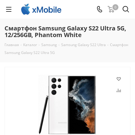
0
Смартфон Samsung Galaxy S22 Ultra 5G,
12/256GB, Phantom White
Главная
-
Каталог
-
Samsung
-
Samsung Galaxy S22 Ultra
-
Смартфон
Samsung Galaxy S22 Ultra 5G