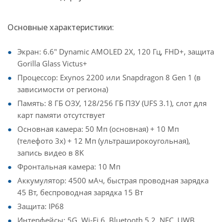
Основные характеристики:
Экран: 6.6" Dynamic AMOLED 2X, 120 Гц, FHD+, защита
Gorilla Glass Victus+
Процессор: Exynos 2200 или Snapdragon 8 Gen 1 (в
зависимости от региона)
Память: 8 ГБ ОЗУ, 128/256 ГБ ПЗУ (UFS 3.1), слот для
карт памяти отсутствует
Основная камера: 50 Мп (основная) + 10 Мп
(телефото 3x) + 12 Мп (ультраширокоугольная),
запись видео в 8K
Фронтальная камера: 10 Мп
Аккумулятор: 4500 мАч, быстрая проводная зарядка
45 Вт, беспроводная зарядка 15 Вт
Защита: IP68
Интерфейсы: 5G, Wi-Fi 6, Bluetooth 5.2, NFC, UWB