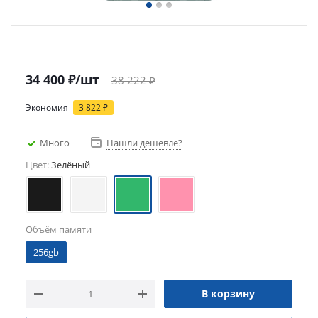
34 400
₽
/шт
38 222
₽
Экономия
3 822
₽
Много
Нашли дешевле?
Цвет:
Зелёный
Объём памяти
256gb
В корзину