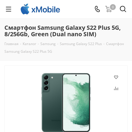
0
Смартфон Samsung Galaxy S22 Plus 5G,
8/256Gb, Green (Dual nano SIM)
Главная
-
Каталог
-
Samsung
-
Samsung Galaxy S22 Plus
-
Смартфон
Samsung Galaxy S22 Plus 5G