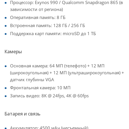
Процессор: Exynos 990 / Qualcomm Snapdragon 865 (в
зависимости от региона)
Оперативная память: 8 ГБ
Встроенная память: 128 ГБ / 256 ГБ
Поддержка карт памяти: microSD до 1 ТБ
Камеры
Основная камера: 64 МП (телефото) + 12 МП
(широкоугольная) + 12 МП (ультраширокоугольная) +
датчик глубины VGA
Фронтальная камера: 10 МП
Запись видео: 8K @ 24fps, 4K @ 60fps
Батарея и связь
Аккумулятор: 4500 мАч (несъемный)