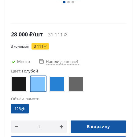
28 000
₽
/шт
31 111
₽
Экономия
3 111
₽
Много
Нашли дешевле?
Цвет:
Голубой
Объём памяти
128gb
В корзину