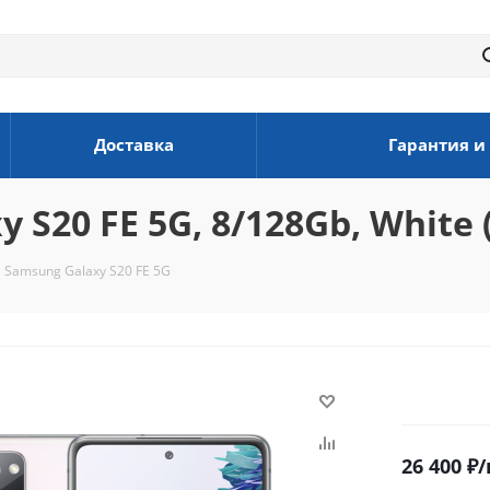
Доставка
Гарантия и
S20 FE 5G, 8/128Gb, White (
Samsung Galaxy S20 FE 5G
26 400
₽