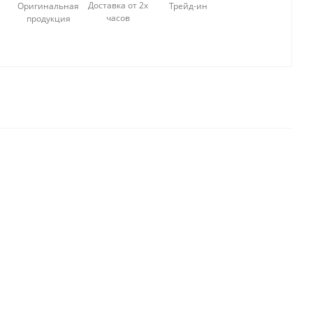
Доставка от 2х
Оригинальная
Трейд-ин
часов
продукция