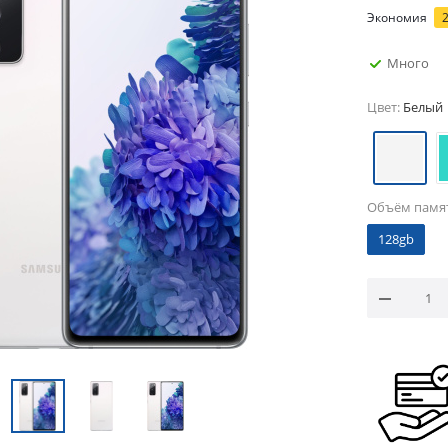
Экономия
Много
Цвет:
Белый
Объём памя
128gb