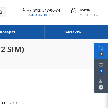
+7 (812) 317-00-74
Войти
Заказать звонок
Мой кабинет
 возврат
Контакты
2 SIM)
0
0
0
/шт
29 333
₽