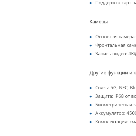
Поддержка карт па
Камеры
Основная камера: 
Фронтальная каме
Запись видео: 4K
Другие функции и 
Связь: 5G, NFC, Blu
Защита: IP68 от 
Биометрическая з
Аккумулятор: 4500
Комплектация: см