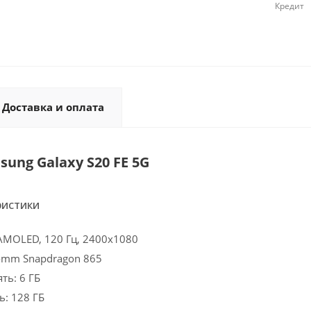
Кредит
Доставка и оплата
ung Galaxy S20 FE 5G
ристики
 AMOLED, 120 Гц, 2400x1080
omm Snapdragon 865
ть: 6 ГБ
ь: 128 ГБ