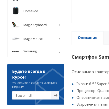
HomePod
Magic Keyboard
Описание
Magic Mouse
Samsung
Смартфон Sams
Будьте всегда в
Основные характе
курсе!
Узнавайте о скидках и акциях
Экран: 6.5" Super
первым
Процессор: Qualc
Оперативная памя
Встроенная памят