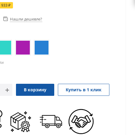
2 933
₽
Нашли дешевле?
ти
В корзину
Купить в 1 клик