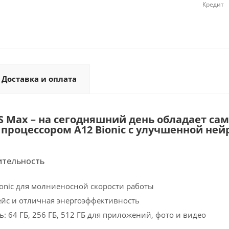
Кредит
Доставка и оплата
XS Max – на сегодняшний день обладает 
роцессором A12 Bionic с улучшенной ней
ительность
ionic для молниеносной скорости работы
йс и отличная энергоэффективность
: 64 ГБ, 256 ГБ, 512 ГБ для приложений, фото и видео