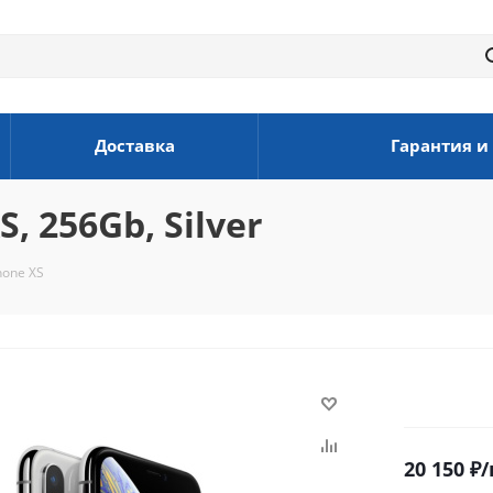
Доставка
Гарантия и
, 256Gb, Silver
hone XS
20 150
₽