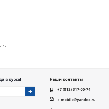
x 7,7
да в курсе!
Наши контакты
+7 (812) 317-00-74
x-mobile@yandex.ru