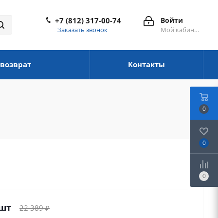
+7 (812) 317-00-74
Войти
Заказать звонок
Мой кабинет
 возврат
Контакты
0
0
0
/шт
22 389
₽