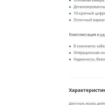
Детализированны
10-кратный цифр
Отличный вариан
Комплектация и у
В комплекте: кабе
Операционная сис
Надежность, безо
Характеристи
Диагональ экрана, дюй