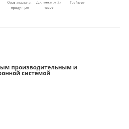
Доставка от 2х
Оригинальная
Трейд-ин
часов
продукция
самым производительным и
ронной системой