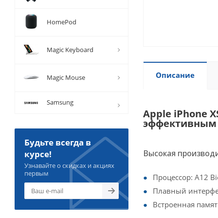
HomePod
Magic Keyboard
Описание
Magic Mouse
Samsung
Apple iPhone 
эффективным п
Будьте всегда в
Высокая производ
курсе!
Узнавайте о скидках и акциях
первым
Процессор: A12 B
Плавный интерфе
Встроенная память