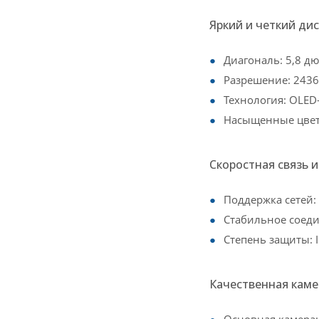
Яркий и четкий ди
Диагональ: 5,8 д
Разрешение: 2436
Технология: OLED
Насыщенные цвета
Скоростная связь 
Поддержка сетей: 
Стабильное соед
Степень защиты: 
Качественная каме
Основная камера: