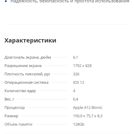
Надежность, безопасность и простота использования
Характеристики
Диагональ экрана, дюйм
6,1
Разрешение экрана
1792 x 828
Плотность пикселей, ppi
326
Операционная система
iOS 12
Количество ядер
4
Вес, г
0,4
Процессор
Apple A12 Bionic
Размер
150,9 x 75,7 x 8,3
Объём памяти
128Gb