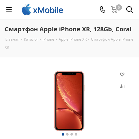
0
Смартфон Apple iPhone XR, 128Gb, Coral
Главная
-
Каталог
-
iPhone
-
Apple iPhone XR
-
Смартфон Apple iPhone
XR