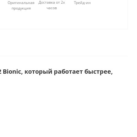
Доставка от 2х
Оригинальная
Трейд-ин
часов
продукция
 Bionic, который работает быстрее,