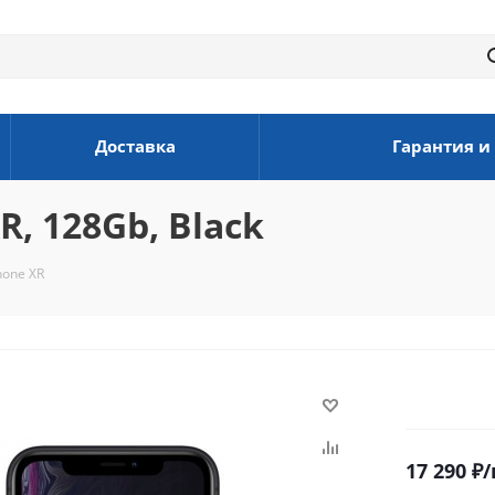
Доставка
Гарантия и
, 128Gb, Black
hone XR
17 290
₽