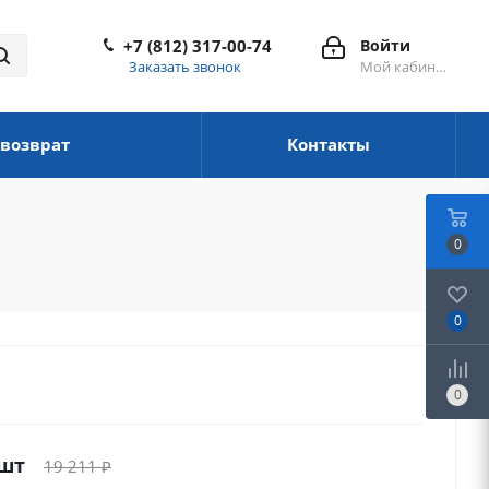
+7 (812) 317-00-74
Войти
Заказать звонок
Мой кабинет
 возврат
Контакты
0
0
0
/шт
19 211
₽