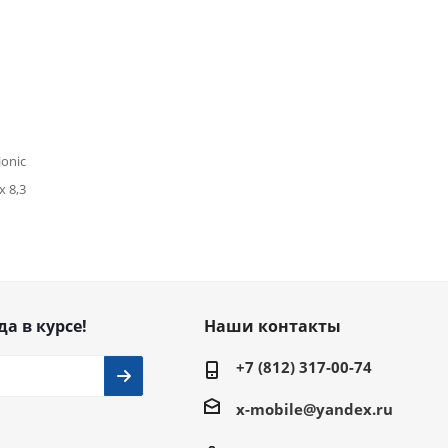
ionic
x 8,3
да в курсе!
Наши контакты
+7 (812) 317-00-74
x-mobile@yandex.ru