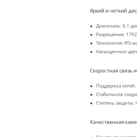
Яркий и четкий ди
Диагональ: 6,1 д
Разрешение: 1792
Технология: IPS-м
Насыщенные цвета
Скоростная связь 
Поддержка сетей: 
Стабильное соед
Степень защиты: 
Качественная каме
Основная камера: