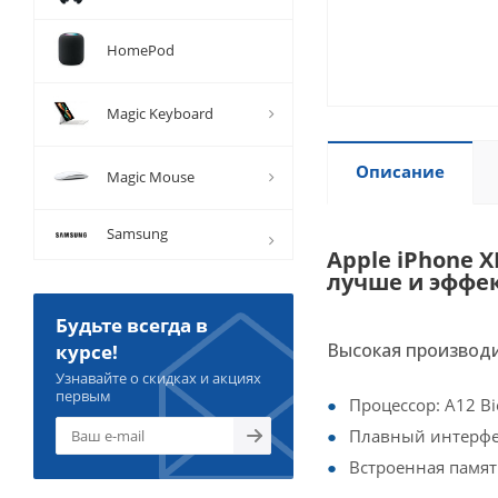
HomePod
Magic Keyboard
Описание
Magic Mouse
Samsung
Apple iPhone 
лучше и эффе
Будьте всегда в
Высокая производ
курсе!
Узнавайте о скидках и акциях
первым
Процессор: A12 B
Плавный интерфе
Встроенная память