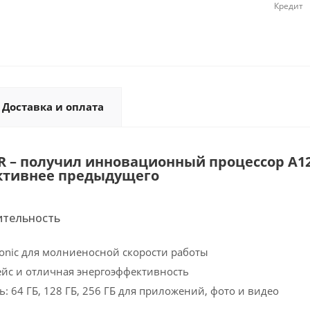
Кредит
Доставка и оплата
XR – получил инновационный процессор A12
ктивнее предыдущего
ительность
ionic для молниеносной скорости работы
йс и отличная энергоэффективность
: 64 ГБ, 128 ГБ, 256 ГБ для приложений, фото и видео