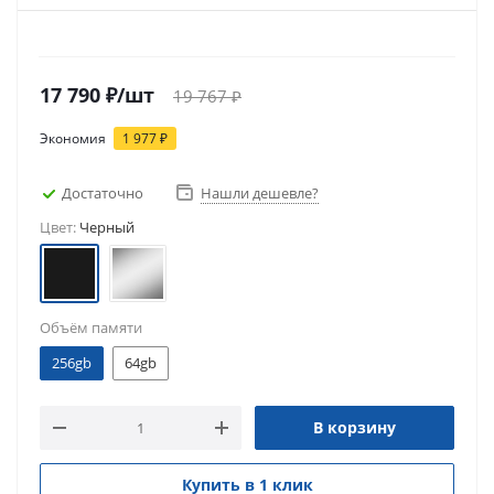
17 790
₽
/шт
19 767
₽
Экономия
1 977
₽
Достаточно
Нашли дешевле?
Цвет:
Черный
Объём памяти
256gb
64gb
В корзину
Купить в 1 клик