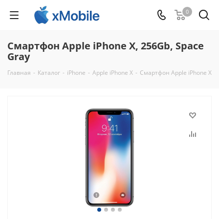
0
Смартфон Apple iPhone X, 256Gb, Space
Gray
Главная
-
Каталог
-
iPhone
-
Apple iPhone X
-
Смартфон Apple iPhone X