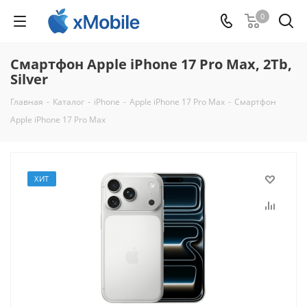
0
Смартфон Apple iPhone 17 Pro Max, 2Tb,
Silver
Главная
-
Каталог
-
iPhone
-
Apple iPhone 17 Pro Max
-
Смартфон
Apple iPhone 17 Pro Max
ХИТ