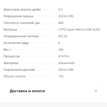
Диагональ экрана, дюйм
6.3
Разрешение экрана
2622x1206
Плотность пикселей, ppi
460
Матрица
LTPO Super Retina XDR OLED
Операционная система
iOS 26
Количество ядер
6
Вес, г
206
Процессор
A19 Pro
Материал
алюминий
Разрешение дисплея
2622x1206
Объём памяти
1Tb
Доставка и оплата