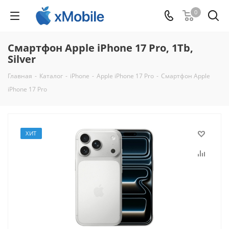
0
Смартфон Apple iPhone 17 Pro, 1Tb,
Silver
Главная
-
Каталог
-
iPhone
-
Apple iPhone 17 Pro
-
Смартфон Apple
iPhone 17 Pro
ХИТ