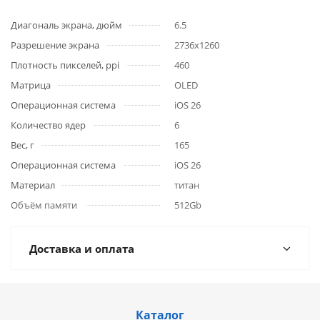
Диагональ экрана, дюйм
6.5
Разрешение экрана
2736x1260
Плотность пикселей, ppi
460
Матрица
OLED
Операционная система
iOS 26
Количество ядер
6
Вес, г
165
Операционная система
iOS 26
Материал
титан
Объём памяти
512Gb
Доставка и оплата
Каталог