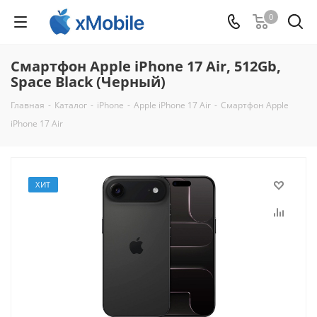
0
Смартфон Apple iPhone 17 Air, 512Gb,
Space Black (Черный)
Главная
-
Каталог
-
iPhone
-
Apple iPhone 17 Air
-
Смартфон Apple
iPhone 17 Air
ХИТ