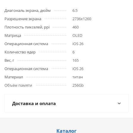
Диагональ экрана, дюйм
6.5
Разрешение экрана
2736x1260
Плотность пикселей, ppi
460
Матрица
OLED
Операционная система
iOS 26
Количество ядер
6
Вес, г
165
Операционная система
iOS 26
Материал
титан
Объём памяти
256Gb
Доставка и оплата
Каталог