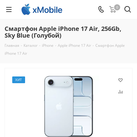
0
Смартфон Apple iPhone 17 Air, 256Gb,
Sky Blue (Голубой)
Главная
-
Каталог
-
iPhone
-
Apple iPhone 17 Air
-
Смартфон Apple
iPhone 17 Air
ХИТ