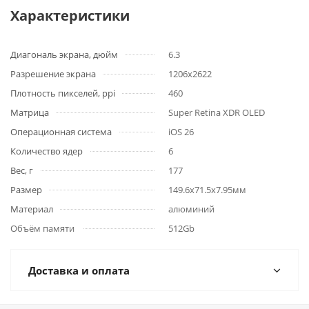
Характеристики
Диагональ экрана, дюйм
6.3
Разрешение экрана
1206x2622
Плотность пикселей, ppi
460
Матрица
Super Retina XDR OLED
Операционная система
iOS 26
Количество ядер
6
Вес, г
177
Размер
149.6x71.5x7.95мм
Материал
алюминий
Объём памяти
512Gb
Доставка и оплата