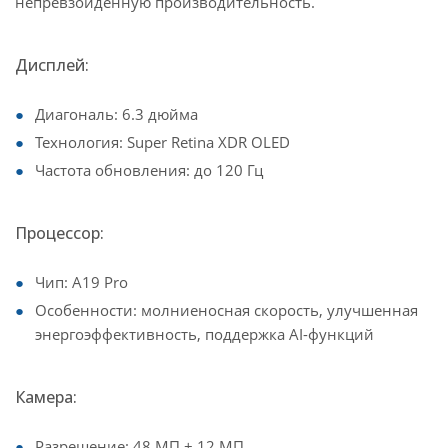
непревзойдённую производительность.
Дисплей:
Диагональ: 6.3 дюйма
Технология: Super Retina XDR OLED
Частота обновления: до 120 Гц
Процессор:
Чип: A19 Pro
Особенности: молниеносная скорость, улучшенная
энергоэффективность, поддержка AI-функций
Камера:
Разрешение: 48 МП + 12 МП