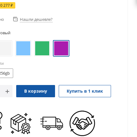
10 277
₽
но
Нашли дешевле?
товый
ти
256gb
В корзину
Купить в 1 клик