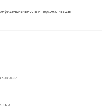
конфиденциальность и персонализация
na XDR OLED
x7.95мм