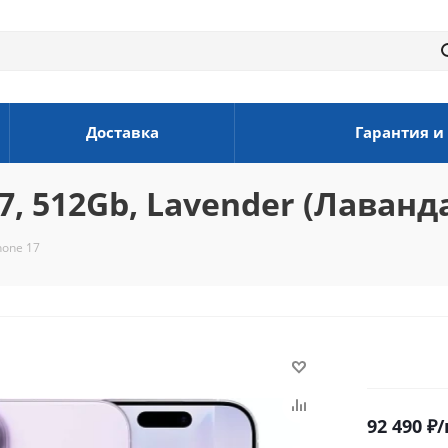
Доставка
Гарантия и
, 512Gb, Lavender (Лаванд
hone 17
92 490
₽