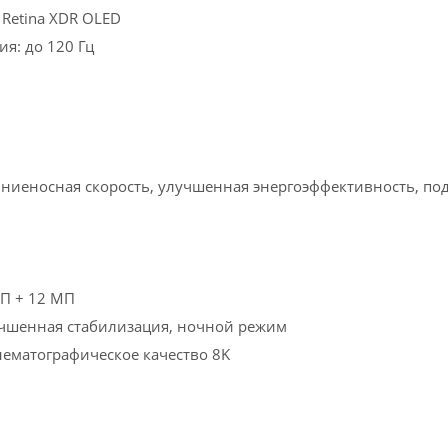
 Retina XDR OLED
я: до 120 Гц
ниеносная скорость, улучшенная энергоэффективность, по
П + 12 МП
учшенная стабилизация, ночной режим
нематографическое качество 8K