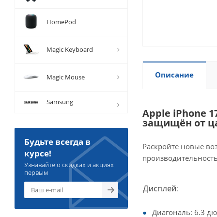
HomePod
Magic Keyboard
Описание
Magic Mouse
Samsung
Apple iPhone 
защищён от ц
Будьте всегда в
Раскройте новые во
курсе!
производительность
Узнавайте о скидках и акциях
первым
Дисплей:
Диагональ: 6.3 д