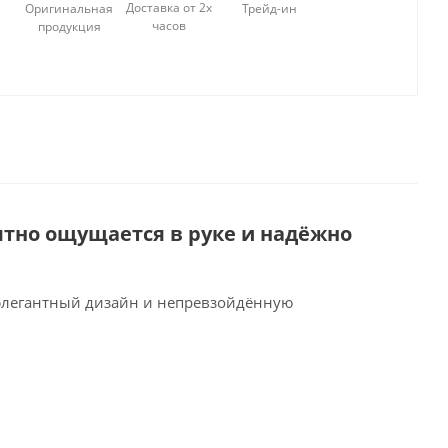
Доставка от 2х
Оригинальная
Трейд-ин
часов
продукция
ятно ощущается в руке и надёжно
 элегантный дизайн и непревзойдённую