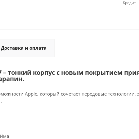
Кредит
Доставка и оплата
17 – тонкий корпус с новым покрытием при
арапин.
зможности Apple, который сочетает передовые технологии,
.
юйма