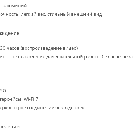
а: алюминий
очность, легкий вес, стильный внешний вид
аждение:
 30 часов (воспроизведение видео)
ионное охлаждение для длительной работы без перегрева
 5G
ерфейсы: Wi-Fi 7
ерхбыстрое соединение без задержек
печение: