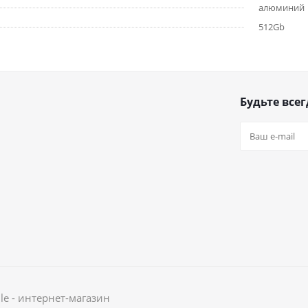
алюминий
512Gb
Будьте всег
le - интернет-магазин