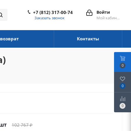
+7 (812) 317-00-74
Войти
Заказать звонок
Мой кабинет
 возврат
Контакты
а)
0
0
0
/шт
102 767
₽