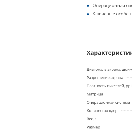
Операционная сис
Ключевые особен
Характеристи
Диагональ экрана, дюй
Разрешение экрана
Плотность пикселей, ppi
Матрица
Операционная система
Количество ядер
Вес, г
Размер