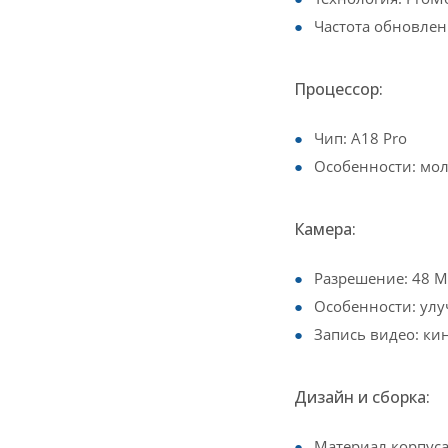
Частота обновлени
Процессор:
Чип: A18 Pro
Особенности: мол
Камера:
Разрешение: 48 М
Особенности: ул
Запись видео: ки
Дизайн и сборка:
Материал корпуса