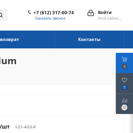
+7 (812) 317-00-74
Войти
Заказать звонок
Мой кабинет
 возврат
Контакты
nium
0
0
0
/шт
121 433
₽