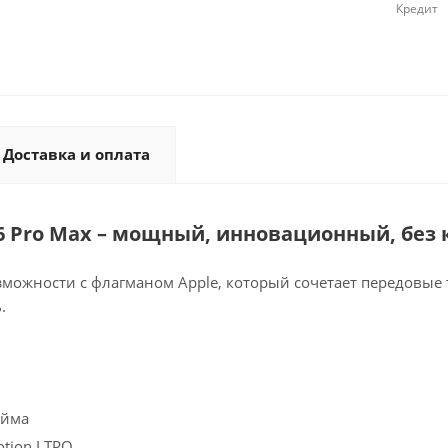
Кредит
Доставка и оплата
16 Pro Max – мощный, инновационный, без
зможности с флагманом Apple, который сочетает передовые
.
юйма
otion LTPO