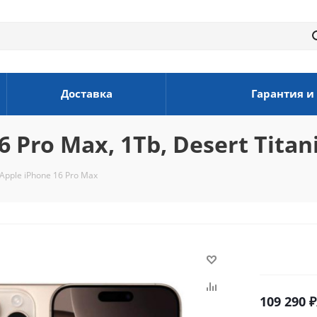
Доставка
Гарантия и
 Pro Max, 1Tb, Desert Tita
pple iPhone 16 Pro Max
109 290
₽