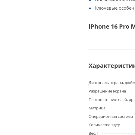
Ключевые особен
iPhone 16 Pro 
Характеристи
Диагональ экрана, дюй
Разрешение экрана
Плотность пикселей, ppi
Матрица
Операционная система
Количество ядер
Вес, г