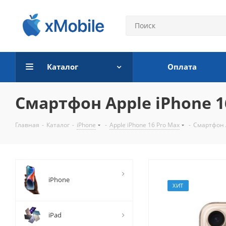
Каталог
Оплата
Смартфон Apple iPhone 16
Главная
-
Каталог
-
iPhone
-
Apple iPhone 16 Pro Max
-
Смартфон A
iPhone
ХИТ
iPad