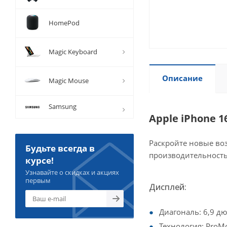
HomePod
Magic Keyboard
Описание
Magic Mouse
Samsung
Apple iPhone 
Раскройте новые во
Будьте всегда в
производительность
курсе!
Узнавайте о скидках и акциях
первым
Дисплей:
Диагональ: 6,9 д
Технология: ProM