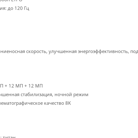
я: до 120 Гц
ниеносная скорость, улучшенная энергоэффективность, по
П + 12 МП + 12 МП
учшенная стабилизация, ночной режим
нематографическое качество 8K
: титан