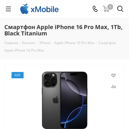
0
Смартфон Apple iPhone 16 Pro Max, 1Tb,
Black Titanium
Главная
-
Каталог
-
iPhone
-
Apple iPhone 16 Pro Max
-
Смартфон
Apple iPhone 16 Pro Max
ХИТ