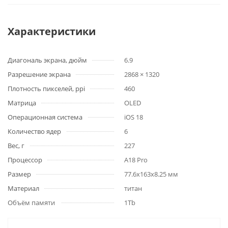
Характеристики
Диагональ экрана, дюйм
6.9
Разрешение экрана
2868 × 1320
Плотность пикселей, ppi
460
Матрица
OLED
Операционная система
iOS 18
Количество ядер
6
Вес, г
227
Процессор
A18 Pro
Размер
77.6x163x8.25 мм
Материал
титан
Объём памяти
1Tb