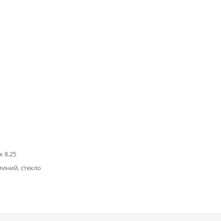
x 8.25
миний, стекло