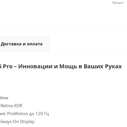
Кредит
Доставка и оплата
16 Pro – Инновации и Мощь в Ваших Руках
юйма
 Retina XDR
я: ProMotion до 120 Гц
lways-On Display