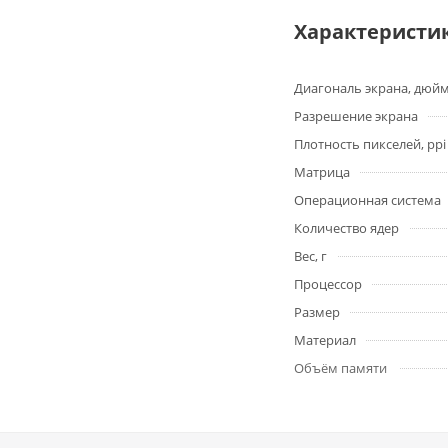
Характеристи
Диагональ экрана, дюй
Разрешение экрана
Плотность пикселей, ppi
Матрица
Операционная система
Количество ядер
Вес, г
Процессор
Размер
Материал
Объём памяти