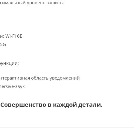
аксимальный уровень защиты
: Wi-Fi 6E
 5G
ункции:
 интерактивная область уведомлений
mersive-звук
 – Совершенство в каждой детали.