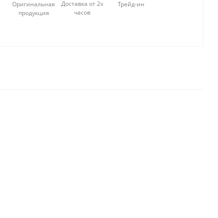
Доставка от 2х
Оригинальная
Трейд-ин
часов
продукция