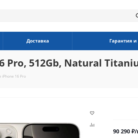
Доставка
Гарантия и
 Pro, 512Gb, Natural Titan
 iPhone 16 Pro
90 290
₽