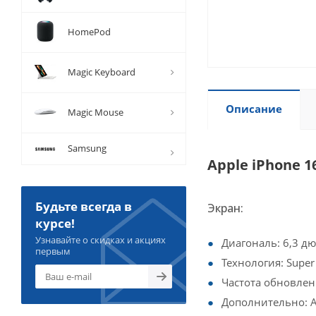
HomePod
Magic Keyboard
Описание
Magic Mouse
Samsung
Apple iPhone 
Будьте всегда в
Экран:
курсе!
Узнавайте о скидках и акциях
Диагональ: 6,3 д
первым
Технология: Super
Частота обновлени
Дополнительно: A