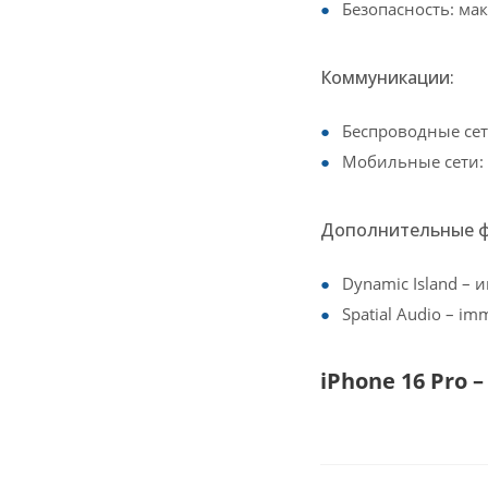
Безопасность: м
Коммуникации:
Беспроводные сети
Мобильные сети:
Дополнительные ф
Dynamic Island –
Spatial Audio – im
iPhone 16 Pro