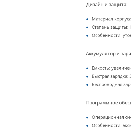
Дизайн и защита:
Материал корпуса
Степень защиты: I
Особенности: ут
Аккумулятор и заря
Ёмкость: увеличе
Быстрая зарядка:
Беспроводная зар
Программное обес
Операционная сис
Особенности: эк