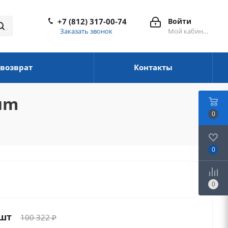
+7 (812) 317-00-74
Войти
Заказать звонок
Мой кабинет
 возврат
Контакты
ium
0
0
0
/шт
100 322
₽