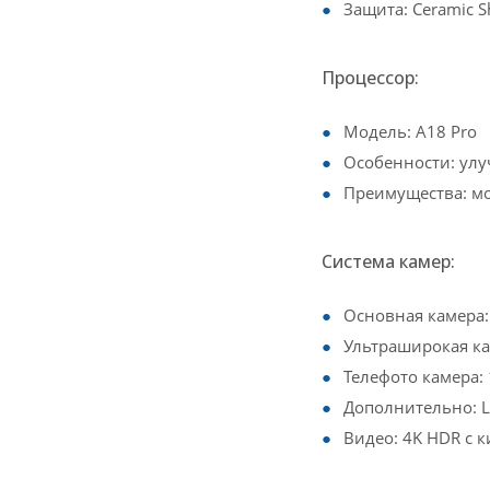
Защита: Ceramic S
Процессор:
Модель: A18 Pro
Особенности: улу
Преимущества: м
Система камер:
Основная камера
Ультраширокая ка
Телефото камера:
Дополнительно: L
Видео: 4K HDR с 