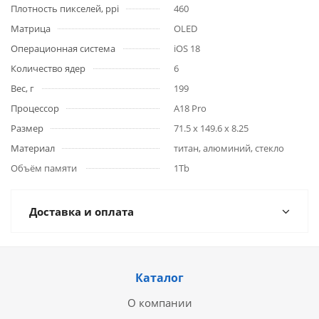
Плотность пикселей, ppi
460
Матрица
OLED
Операционная система
iOS 18
Количество ядер
6
Вес, г
199
Процессор
A18 Pro
Размер
71.5 x 149.6 x 8.25
Материал
титан, алюминий, стекло
Объём памяти
1Tb
Доставка и оплата
Каталог
О компании