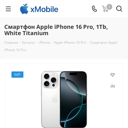
0
Смартфон Apple iPhone 16 Pro, 1Tb,
White Titanium
Главная
-
Каталог
-
iPhone
-
Apple iPhone 16 Pro
-
Смартфон Apple
iPhone 16 Pro
ХИТ