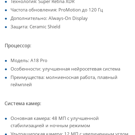
Технология: Super Retina XDR
Частота обновления: ProMotion до 120 Гц
Дополнительно: Always-On Display
Защита: Ceramic Shield
Процессор:
Модель: A18 Pro
Особенности: улучшенная нейросетевая система
Преимущества: молниеносная работа, плавный
геймплей
Система камер:
Основная камера: 48 МП с улучшенной
стабилизацией и ночным режимом
Ультраширокая камера: 12 МП с увеличенным углом