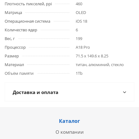
Плотность пикселей, ppi
460
Матрица
OLED
Операционная система
iOS 18
Количество ядер
6
Вес, г
199
Процессор
A18 Pro
Размер
71.5 x 149.6 x 8.25
Материал
титан, алюминий, стекло
Объём памяти
1Tb
Доставка и оплата
Каталог
О компании