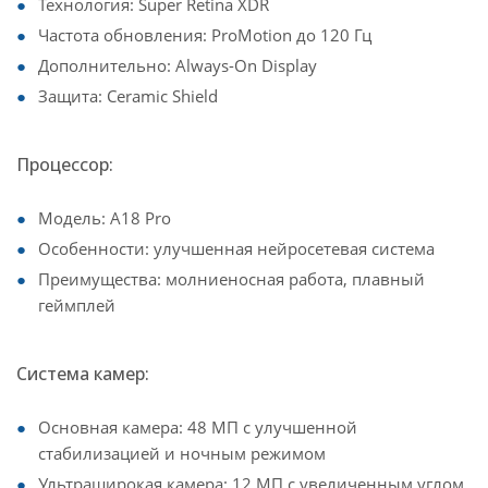
Технология: Super Retina XDR
Частота обновления: ProMotion до 120 Гц
Дополнительно: Always-On Display
Защита: Ceramic Shield
Процессор:
Модель: A18 Pro
Особенности: улучшенная нейросетевая система
Преимущества: молниеносная работа, плавный
геймплей
Система камер:
Основная камера: 48 МП с улучшенной
стабилизацией и ночным режимом
Ультраширокая камера: 12 МП с увеличенным углом