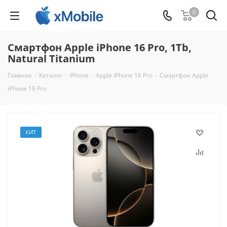
0
Смартфон Apple iPhone 16 Pro, 1Tb,
Natural Titanium
Главная
-
Каталог
-
iPhone
-
Apple iPhone 16 Pro
-
Смартфон Apple
iPhone 16 Pro
ХИТ