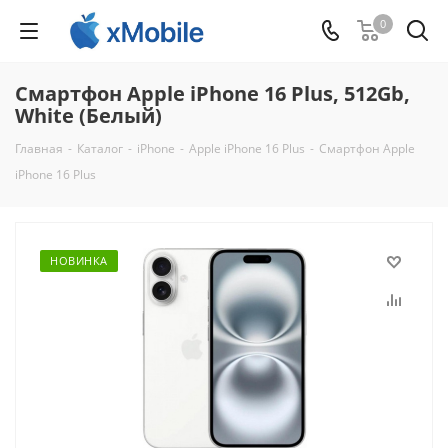
0
Смартфон Apple iPhone 16 Plus, 512Gb,
White (Белый)
Главная
-
Каталог
-
iPhone
-
Apple iPhone 16 Plus
-
Смартфон Apple
iPhone 16 Plus
НОВИНКА