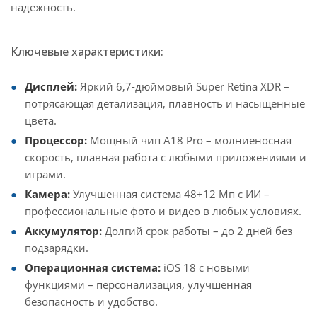
надежность.
Ключевые характеристики:
Дисплей:
Яркий 6,7-дюймовый Super Retina XDR –
потрясающая детализация, плавность и насыщенные
цвета.
Процессор:
Мощный чип A18 Pro – молниеносная
скорость, плавная работа с любыми приложениями и
играми.
Камера:
Улучшенная система 48+12 Мп с ИИ –
профессиональные фото и видео в любых условиях.
Аккумулятор:
Долгий срок работы – до 2 дней без
подзарядки.
Операционная система:
iOS 18 с новыми
функциями – персонализация, улучшенная
безопасность и удобство.