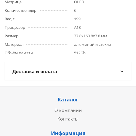
Матрица
OLED
Количество ядер
6
Вес, г
199
Процессор
A18
Размер
77.8x160.8x7.8 мм
Материал
алюминий и стекло
Объём памяти
512Gb
Доставка и оплата
Каталог
О компании
Контакты
Информация