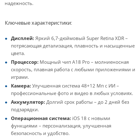
надежность.
Ключевые характеристики:
Дисплей:
Яркий 6,7-дюймовый Super Retina XDR –
потрясающая детализация, плавность и насыщенные
цвета.
Процессор:
Мощный чип A18 Pro – молниеносная
скорость, плавная работа с любыми приложениями и
играми.
Камера:
Улучшенная система 48+12 Мп с ИИ –
профессиональные фото и видео в любых условиях.
Аккумулятор:
Долгий срок работы – до 2 дней без
подзарядки.
Операционная система:
iOS 18 с новыми
функциями – персонализация, улучшенная
безопасность и удобство.