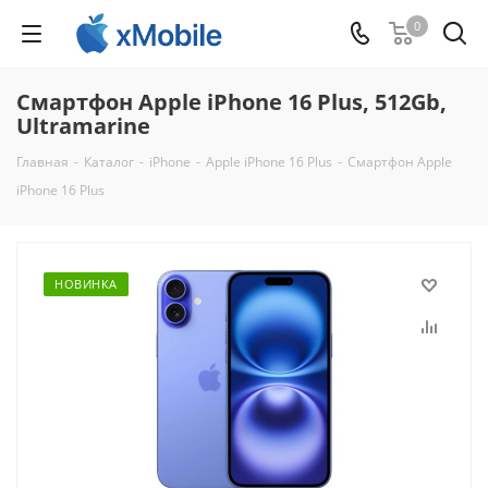
0
Смартфон Apple iPhone 16 Plus, 512Gb,
Ultramarine
Главная
-
Каталог
-
iPhone
-
Apple iPhone 16 Plus
-
Смартфон Apple
iPhone 16 Plus
НОВИНКА