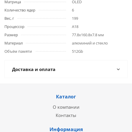
Матрица
OLED
Количество ядер
6
Вес, г
199
Процессор
A18
Размер
77.8x160.8x7.8 мм
Материал
алюминий и стекло
Объём памяти
512Gb
Доставка и оплата
Каталог
О компании
Контакты
Информация