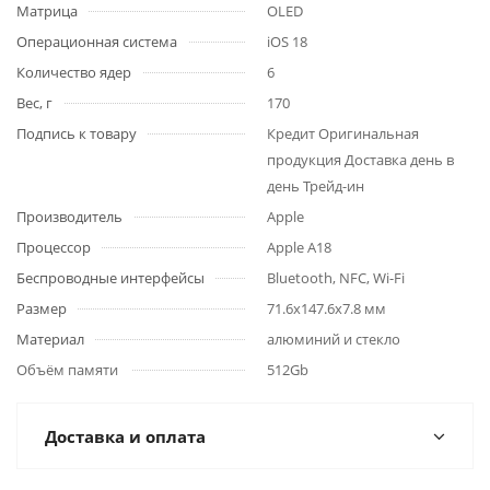
Матрица
OLED
Операционная система
iOS 18
Количество ядер
6
Вес, г
170
Подпись к товару
Кредит Оригинальная
продукция Доставка день в
день Трейд-ин
Производитель
Apple
Процессор
Apple A18
Беспроводные интерфейсы
Bluetooth, NFC, Wi-Fi
Размер
71.6x147.6x7.8 мм
Материал
алюминий и стекло
Объём памяти
512Gb
Доставка и оплата