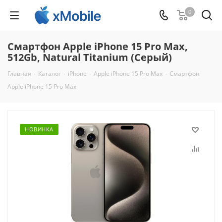
0
Смартфон Apple iPhone 15 Pro Max,
512Gb, Natural Titanium (Серый)
Главная
-
Каталог
-
iPhone
-
Apple iPhone 15 Pro Max
-
Смартфон
Apple iPhone 15 Pro Max
НОВИНКА