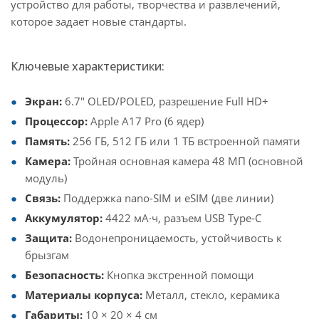
устройство для работы, творчества и развлечений,
которое задает новые стандарты.
Ключевые характеристики:
Экран:
6.7" OLED/POLED, разрешение Full HD+
Процессор:
Apple A17 Pro (6 ядер)
Память:
256 ГБ, 512 ГБ или 1 ТБ встроенной памяти
Камера:
Тройная основная камера 48 МП (основной
модуль)
Связь:
Поддержка nano-SIM и eSIM (две линии)
Аккумулятор:
4422 мА·ч, разъем USB Type-C
Защита:
Водонепроницаемость, устойчивость к
брызгам
Безопасность:
Кнопка экстренной помощи
Материалы корпуса:
Металл, стекло, керамика
Габариты:
10 × 20 × 4 см