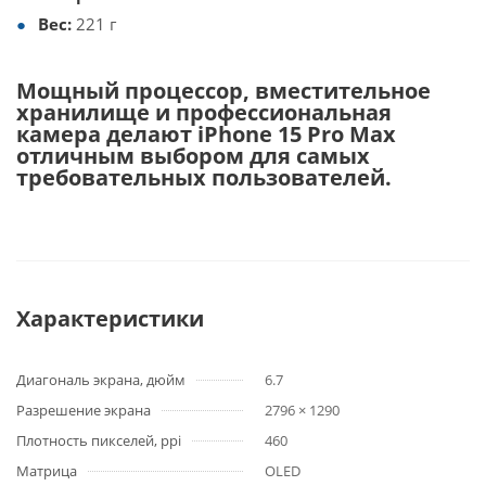
Вес:
221 г
Мощный процессор, вместительное
хранилище и профессиональная
камера делают iPhone 15 Pro Max
отличным выбором для самых
требовательных пользователей.
Характеристики
Диагональ экрана, дюйм
6.7
Разрешение экрана
2796 × 1290
Плотность пикселей, ppi
460
Матрица
OLED