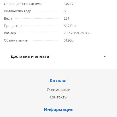
Операционная система
iOS 17
Количество ядер
6
Вес, г
221
Процессор
A17 Pro
Размер
76.7 x 159.9 x 8.25
Объём памяти
512Gb
Доставка и оплата
Каталог
О компании
Контакты
Информация