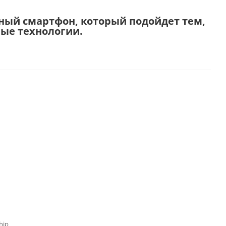
ьный смартфон, который подойдет тем,
ные технологии.
hip