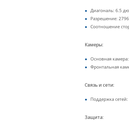
Диагональ: 6.5 д
Разрешение: 279
Соотношение стор
Камеры:
Основная камера
Фронтальная каме
Связь и сети:
Поддержка сетей: 
Защита: