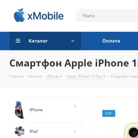
Каталог
Оплата
Смартфон Apple iPhone 15
Главная
-
Каталог
-
iPhone
-
Apple iPhone 15 Plus
-
Смартфон Apple
iPhone
ХИТ
iPad