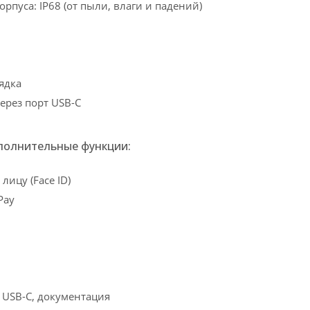
рпуса: IP68 (от пыли, влаги и падений)
ядка
ерез порт USB-C
полнительные функции:
лицу (Face ID)
Pay
 USB-C, документация