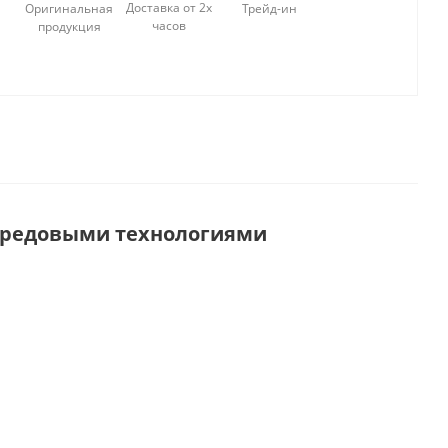
Доставка от 2х
Оригинальная
Трейд-ин
часов
продукция
 передовыми технологиями