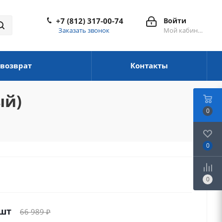
+7 (812) 317-00-74
Войти
Заказать звонок
Мой кабинет
 возврат
Контакты
ый)
0
0
0
/шт
66 989
₽