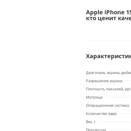
Apple iPhone 
кто ценит кач
Характеристи
Диагональ экрана, дюй
Разрешение экрана
Плотность пикселей, ppi
Матрица
Операционная система
Количество ядер
Вес, г
Процессор