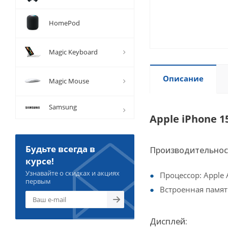
HomePod
Magic Keyboard
Описание
Magic Mouse
Samsung
Apple iPhone 
Будьте всегда в
Производительност
курсе!
Узнавайте о скидках и акциях
Процессор: Apple A
первым
Встроенная память
Дисплей: