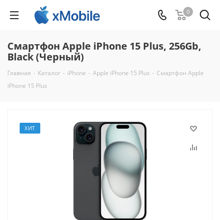
0
Смартфон Apple iPhone 15 Plus, 256Gb,
Black (Черный)
Главная
-
Каталог
-
iPhone
-
Apple iPhone 15 Plus
-
Смартфон Apple
iPhone 15 Plus
ХИТ