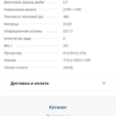
Диагональ экрана, дюйм
6.7
Разрешение экрана
2796 × 1290
Плотность пикселей, ppi
460
Матрица
OLED
Операционная система
iOS 17
Количество ядер
6
Вес, г
201
Процессор
A16 Bionic chip
Размер
77.8 x 160.9 x 7.80
Объём памяти
256Gb
Доставка и оплата
Каталог