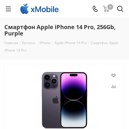
0
Смартфон Apple iPhone 14 Pro, 256Gb,
Purple
Главная
-
Каталог
-
iPhone
-
Apple iPhone 14 Pro
-
Смартфон Apple
iPhone 14 Pro