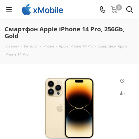
0
Смартфон Apple iPhone 14 Pro, 256Gb,
Gold
Главная
-
Каталог
-
iPhone
-
Apple iPhone 14 Pro
-
Смартфон Apple
iPhone 14 Pro