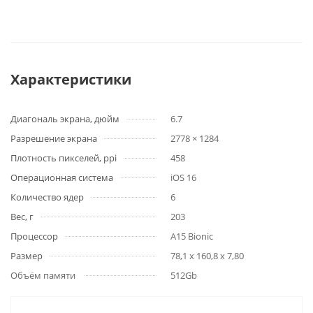
Характеристики
Диагональ экрана, дюйм
6.7
Разрешение экрана
2778 × 1284
Плотность пикселей, ppi
458
Операционная система
iOS 16
Количество ядер
6
Вес, г
203
Процессор
A15 Bionic
Размер
78,1 x 160,8 x 7,80
Объём памяти
512Gb