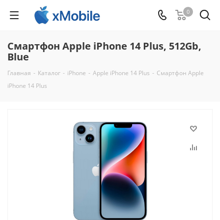
0
Смартфон Apple iPhone 14 Plus, 512Gb,
Blue
Главная
-
Каталог
-
iPhone
-
Apple iPhone 14 Plus
-
Смартфон Apple
iPhone 14 Plus