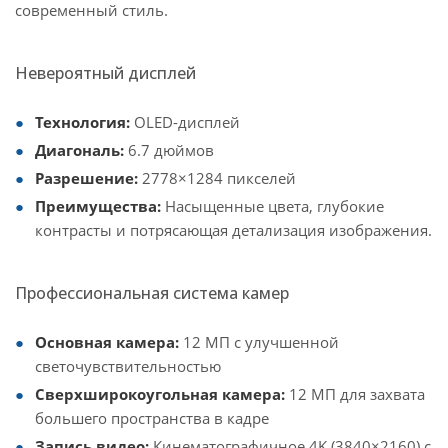
современный стиль.
Невероятный дисплей
Технология:
OLED-дисплей
Диагональ:
6.7 дюймов
Разрешение:
2778×1284 пикселей
Преимущества:
Насыщенные цвета, глубокие
контрасты и потрясающая детализация изображения.
Профессиональная система камер
Основная камера:
12 МП с улучшенной
светочувствительностью
Сверхширокоугольная камера:
12 МП для захвата
большего пространства в кадре
Запись видео:
Кинематографичное 4K (3840×2160) с