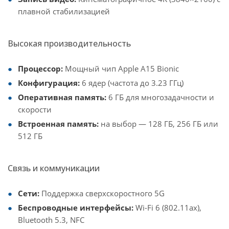
плавной стабилизацией
Высокая производительность
Процессор:
Мощный чип Apple A15 Bionic
Конфигурация:
6 ядер (частота до 3.23 ГГц)
Оперативная память:
6 ГБ для многозадачности и
скорости
Встроенная память:
на выбор — 128 ГБ, 256 ГБ или
512 ГБ
Связь и коммуникации
Сети:
Поддержка сверхскоростного 5G
Беспроводные интерфейсы:
Wi-Fi 6 (802.11ax),
Bluetooth 5.3, NFC