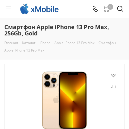
0
Смартфон Apple iPhone 13 Pro Max,
256Gb, Gold
Главная
-
Каталог
-
iPhone
-
Apple iPhone 13 Pro Max
-
Смартфон
Apple iPhone 13 Pro Max