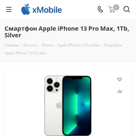
0
Смартфон Apple iPhone 13 Pro Max, 1Tb,
Silver
Главная
-
Каталог
-
iPhone
-
Apple iPhone 13 Pro Max
-
Смартфон
Apple iPhone 13 Pro Max