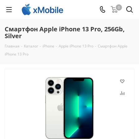
0
Смартфон Apple iPhone 13 Pro, 256Gb,
Silver
Главная
-
Каталог
-
iPhone
-
Apple iPhone 13 Pro
-
Смартфон Apple
iPhone 13 Pro