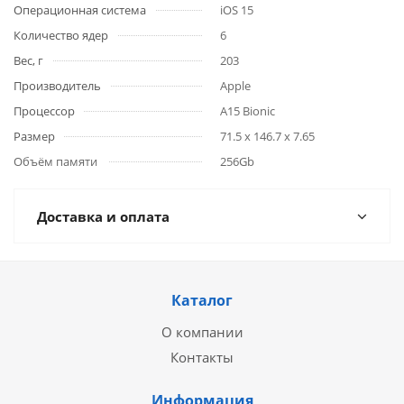
Операционная система
iOS 15
Количество ядер
6
Вес, г
203
Производитель
Apple
Процессор
A15 Bionic
Размер
71.5 x 146.7 x 7.65
Объём памяти
256Gb
Доставка и оплата
Каталог
О компании
Контакты
Информация