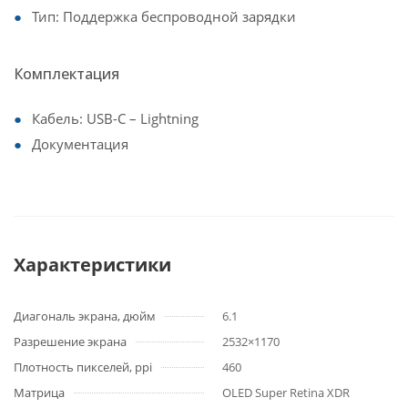
Тип: Поддержка беспроводной зарядки
Комплектация
Кабель: USB-C – Lightning
Документация
Характеристики
Диагональ экрана, дюйм
6.1
Разрешение экрана
2532×1170
Плотность пикселей, ppi
460
Матрица
OLED Super Retina XDR