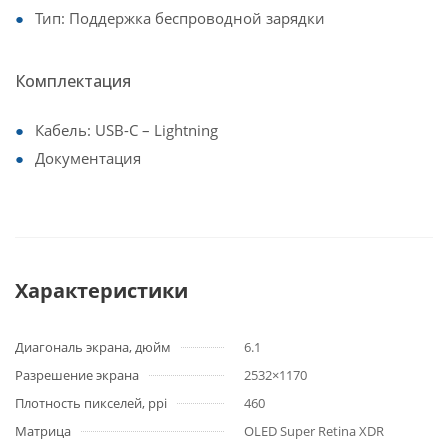
Тип: Поддержка беспроводной зарядки
Комплектация
Кабель: USB-C – Lightning
Документация
Характеристики
Диагональ экрана, дюйм
6.1
Разрешение экрана
2532×1170
Плотность пикселей, ppi
460
Матрица
OLED Super Retina XDR