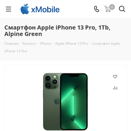
0
Смартфон Apple iPhone 13 Pro, 1Tb,
Alpine Green
Главная
-
Каталог
-
iPhone
-
Apple iPhone 13 Pro
-
Смартфон Apple
iPhone 13 Pro