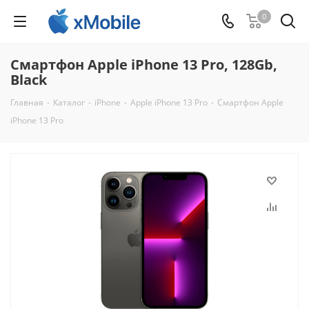
0
Смартфон Apple iPhone 13 Pro, 128Gb,
Black
Главная
-
Каталог
-
iPhone
-
Apple iPhone 13 Pro
-
Смартфон Apple
iPhone 13 Pro