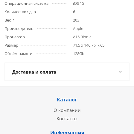
Операционная система
iOS 15
Количество ядер
6
Вес, г
203
Производитель
Apple
Процессор
A15 Bionic
Размер
71.5 x 146.7 x 7.65
Объём памяти
128Gb
Доставка и оплата
Каталог
О компании
Контакты
Информация