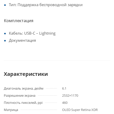
Тип: Поддержка беспроводной зарядки
Комплектация
Кабель: USB-C – Lightning
Документация
Характеристики
Диагональ экрана, дюйм
6.1
Разрешение экрана
2532×1170
Плотность пикселей, ppi
460
Матрица
OLED Super Retina XDR