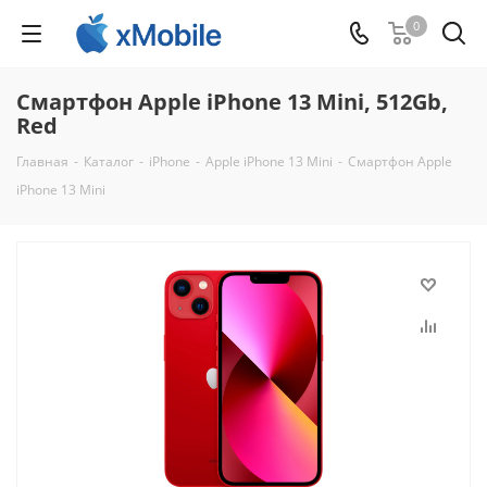
0
Смартфон Apple iPhone 13 Mini, 512Gb,
Red
Главная
-
Каталог
-
iPhone
-
Apple iPhone 13 Mini
-
Смартфон Apple
iPhone 13 Mini