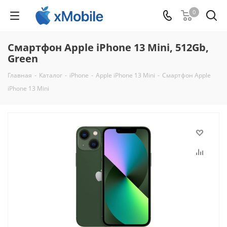
0
Смартфон Apple iPhone 13 Mini, 512Gb,
Green
Главная
-
Каталог
-
iPhone
-
Apple iPhone 13 Mini
-
Смартфон Apple
iPhone 13 Mini