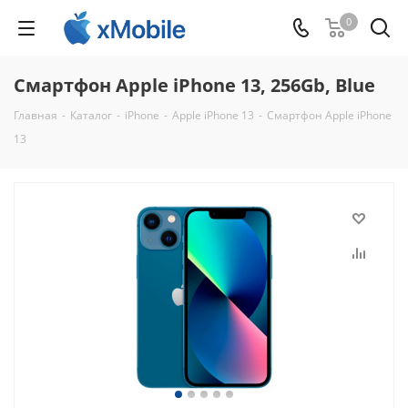
0
Смартфон Apple iPhone 13, 256Gb, Blue
Главная
-
Каталог
-
iPhone
-
Apple iPhone 13
-
Смартфон Apple iPhone
13