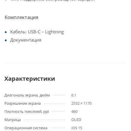
Комплектация
Кабель: USB-C – Lightning
Документация
Характеристики
Диагональ экрана, дюйм
6.1
Разрешение экрана
2532 × 1170
Плотность пикселей, ppi
460
Матрица
OLED
Операционная система
iOS 15