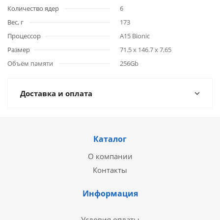
Количество ядер
6
Вес, г
173
Процессор
A15 Bionic
Размер
71.5 x 146.7 x 7,65
Объём памяти
256Gb
Доставка и оплата
Каталог
О компании
Контакты
Информация
Условия оплаты